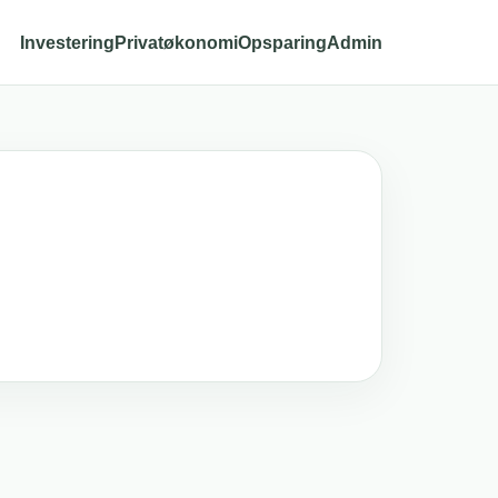
Investering
Privatøkonomi
Opsparing
Admin